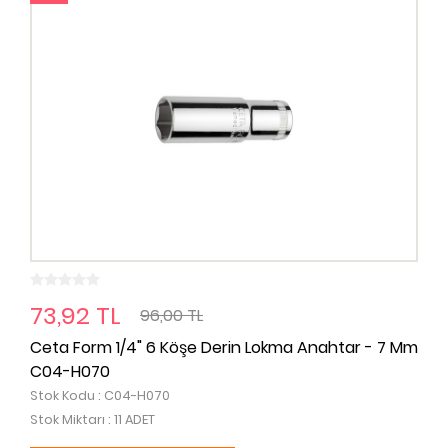
73,92 TL
96,00 TL
Ceta Form 1/4" 6 Köşe Derin Lokma Anahtar - 7 Mm
C04-H070
Stok Kodu : C04-H070
Stok Miktarı : 11 ADET