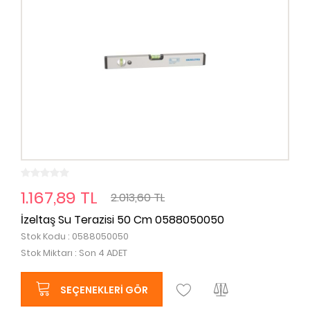
1.167,89 TL
2.013,60 TL
İzeltaş Su Terazisi 50 Cm 0588050050
Stok Kodu : 0588050050
Stok Miktarı : Son 4 ADET
SEÇENEKLERI GÖR