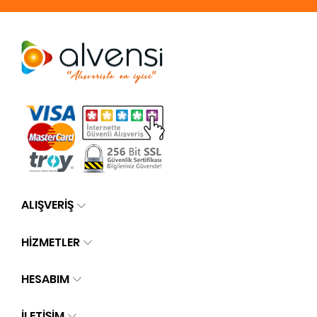
ALIŞVERİŞ
HİZMETLER
HESABIM
İLETIŞIM