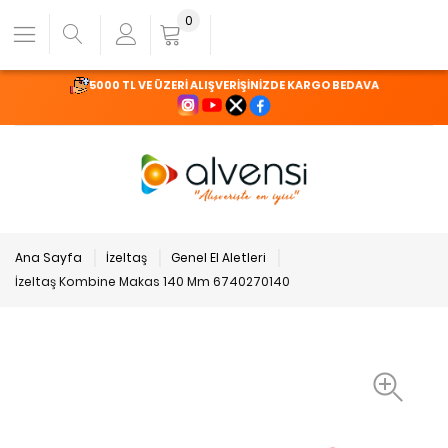
0
5000 TL VE ÜZERİ ALIŞVERİŞİNİZDE KARGO BEDAVA
Ana Sayfa
İzeltaş
Genel El Aletleri
İzeltaş Kombine Makas 140 Mm 6740270140