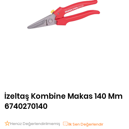
İzeltaş Kombine Makas 140 Mm
6740270140
Henüz Değerlendirilmemiş
İlk Sen Değerlendir